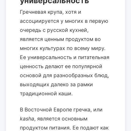
универсальность
Гречневая крупа, хотя и
ассоциируется у многих в первую
очередь с русской кухней,
является ценным продуктом во
многих культурах по всему миру.
Ее универсальность и питательная
ценность делают ее популярной
основой для разнообразных блюд,
выходящих далеко за рамки
традиционной каши.
В Восточной Европе гречка, или
kasha
, является основным
продуктом питания. Ее подают как