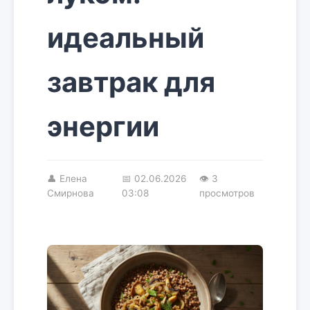
идеальный
завтрак для
энергии
👤
Елена
📅
02.06.2026
👁 3
Смирнова
03:08
просмотров