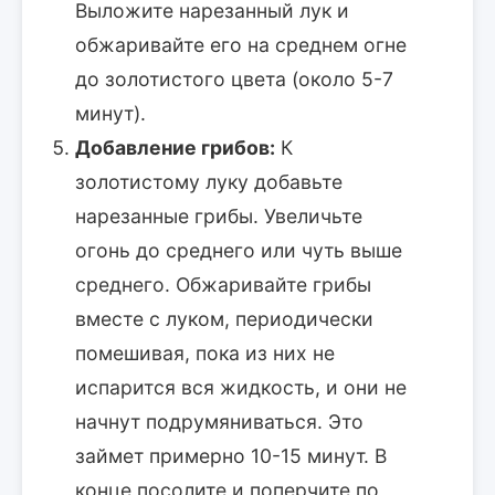
Выложите нарезанный лук и
обжаривайте его на среднем огне
до золотистого цвета (около 5-7
минут).
Добавление грибов:
К
золотистому луку добавьте
нарезанные грибы. Увеличьте
огонь до среднего или чуть выше
среднего. Обжаривайте грибы
вместе с луком, периодически
помешивая, пока из них не
испарится вся жидкость, и они не
начнут подрумяниваться. Это
займет примерно 10-15 минут. В
конце посолите и поперчите по