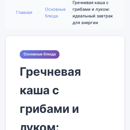
Гречневая каша с
Основные
грибами и луком:
Главная
›
›
блюда
идеальный завтрак
для энергии
Основные блюда
Гречневая
каша с
грибами и
луком: