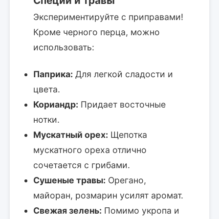
Специи и травы
Экспериментируйте с приправами!
Кроме черного перца, можно
использовать:
Паприка:
Для легкой сладости и
цвета.
Кориандр:
Придает восточные
нотки.
Мускатный орех:
Щепотка
мускатного ореха отлично
сочетается с грибами.
Сушеные травы:
Орегано,
майоран, розмарин усилят аромат.
Свежая зелень:
Помимо укропа и