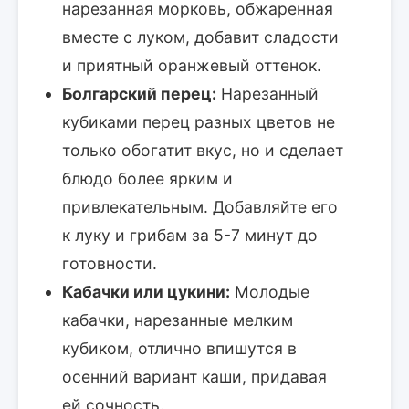
нарезанная морковь, обжаренная
вместе с луком, добавит сладости
и приятный оранжевый оттенок.
Болгарский перец:
Нарезанный
кубиками перец разных цветов не
только обогатит вкус, но и сделает
блюдо более ярким и
привлекательным. Добавляйте его
к луку и грибам за 5-7 минут до
готовности.
Кабачки или цукини:
Молодые
кабачки, нарезанные мелким
кубиком, отлично впишутся в
осенний вариант каши, придавая
ей сочность.