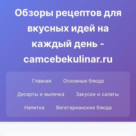
Обзоры рецептов для
вкусных идей на
каждый день -
camcebekulinar.ru
Главная
Основные блюда
Десерты и выпечка
Закуски и салаты
Напитки
Вегетарианские блюда