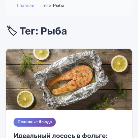
Главная
›
Теги
›
Рыба
🏷️ Тег: Рыба
Основные блюда
Идеальный лосось в фольге: