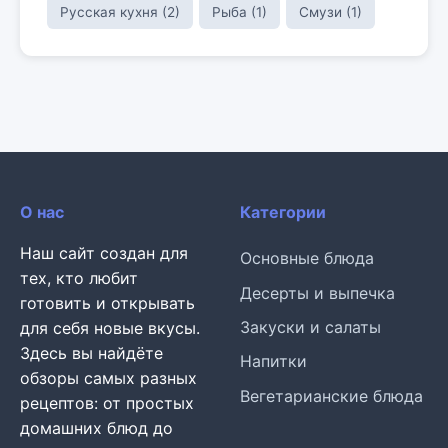
Русская кухня (2)
Рыба (1)
Смузи (1)
О нас
Категории
Наш сайт создан для
Основные блюда
тех, кто любит
Десерты и выпечка
готовить и открывать
Закуски и салаты
для себя новые вкусы.
Здесь вы найдёте
Напитки
обзоры самых разных
Вегетарианские блюда
рецептов: от простых
домашних блюд до