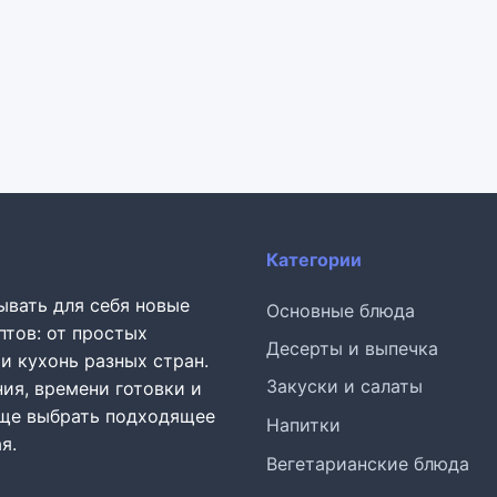
Категории
ывать для себя новые
Основные блюда
птов: от простых
Десерты и выпечка
и кухонь разных стран.
Закуски и салаты
ия, времени готовки и
още выбрать подходящее
Напитки
я.
Вегетарианские блюда