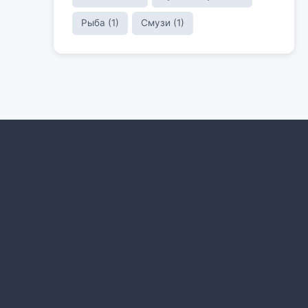
Рыба (1)
Смузи (1)