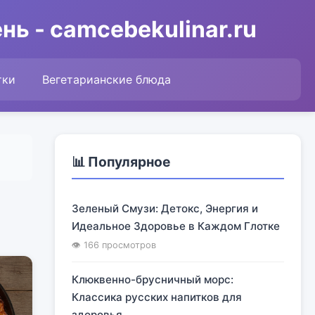
ь - camcebekulinar.ru
тки
Вегетарианские блюда
📊 Популярное
Зеленый Смузи: Детокс, Энергия и
Идеальное Здоровье в Каждом Глотке
👁 166 просмотров
Клюквенно-брусничный морс:
Классика русских напитков для
здоровья