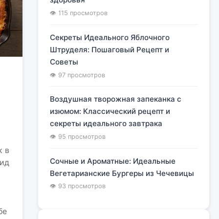
👁 115 просмотров
Секреты Идеального Яблочного
Штруделя: Пошаговый Рецепт и
Советы
👁 97 просмотров
Воздушная творожная запеканка с
изюмом: Классический рецепт и
секреты идеального завтрака
👁 95 просмотров
к в
Сочные и Ароматные: Идеальные
гид
Вегетарианские Бургеры из Чечевицы
👁 93 просмотров
бе