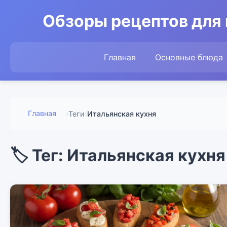
Обзоры рецептов для 
Главная
Основные блюда
Главная
›
Теги
›
Итальянская кухня
🏷️ Тег: Итальянская кухня