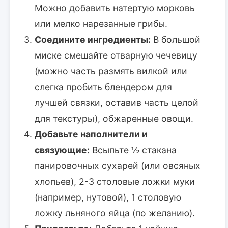
Можно добавить натертую морковь
или мелко нарезанные грибы.
Соедините ингредиенты:
В большой
миске смешайте отварную чечевицу
(можно часть размять вилкой или
слегка пробить блендером для
лучшей связки, оставив часть целой
для текстуры), обжаренные овощи.
Добавьте наполнители и
связующие:
Всыпьте ½ стакана
панировочных сухарей (или овсяных
хлопьев), 2-3 столовые ложки муки
(например, нутовой), 1 столовую
ложку льняного яйца (по желанию).