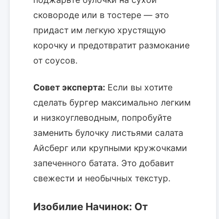
сковороде или в тостере — это
придаст им легкую хрустящую
корочку и предотвратит размокание
от соусов.
Совет эксперта:
Если вы хотите
сделать бургер максимально легким
и низкоуглеводным, попробуйте
заменить булочку листьями салата
Айсберг или крупными кружочками
запеченного батата. Это добавит
свежести и необычных текстур.
Изобилие Начинок: От