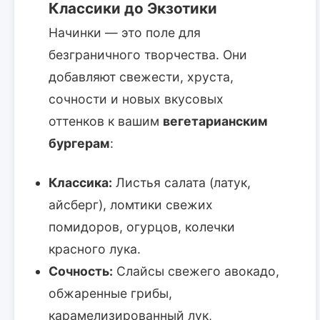
Классики до Экзотики
Начинки — это поле для
безграничного творчества. Они
добавляют свежести, хруста,
сочности и новых вкусовых
оттенков к вашим
вегетарианским
бургерам
:
Классика:
Листья салата (латук,
айсберг), ломтики свежих
помидоров, огурцов, колечки
красного лука.
Сочность:
Слайсы свежего авокадо,
обжаренные грибы,
карамелизированный лук,