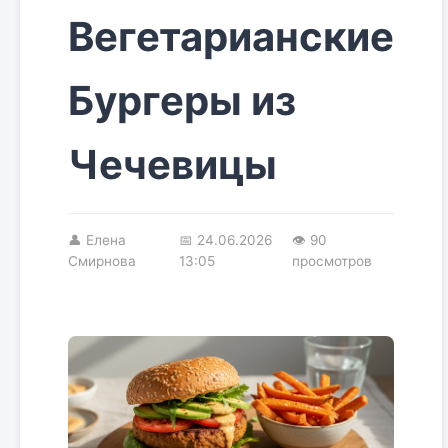
Вегетарианские
Бургеры из
Чечевицы
👤
Елена
📅
24.06.2026
👁 90
Смирнова
13:05
просмотров