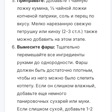
Приправьте:
Добавьте 1 чайную
ложку кумина, ½ чайной ложки
копченой паприки, соль и перец по
вкусу. Мелко нарезанную свежую
петрушку или кинзу (2-3 ст.л.) также
можно добавить на этом этапе.
Вымесите фарш:
Тщательно
перемешайте все ингредиенты
руками до однородности. Фарш
должен быть достаточно плотным,
чтобы из него можно было слепить
котлету. Если он слишком влажный,
добавьте еще немного
панировочных сухарей или муки.
Если слишком сухой, добавьте 1-2