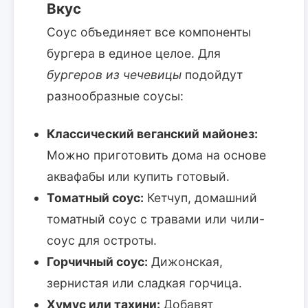
Вкус
Соус объединяет все компоненты
бургера в единое целое. Для
бургеров из чечевицы
подойдут
разнообразные соусы:
Классический веганский майонез:
Можно приготовить дома на основе
аквафабы или купить готовый.
Томатный соус:
Кетчуп, домашний
томатный соус с травами или чили-
соус для остроты.
Горчичный соус:
Дижонская,
зернистая или сладкая горчица.
Хумус или тахини:
Добавят