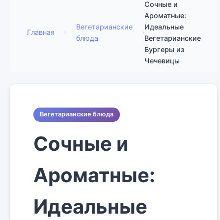
Сочные и
Ароматные:
Вегетарианские
Идеальные
Главная
›
›
блюда
Вегетарианские
Бургеры из
Чечевицы
Вегетарианские блюда
Сочные и
Ароматные:
Идеальные