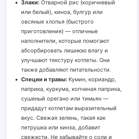
Злаки:
Отварной рис (коричневый
или белый), киноа, булгур или
овсяные хлопья (быстрого
приготовления) — отличные
наполнители, которые помогают
абсорбировать лишнюю влагу и
улучшают текстуру котлеты. Они
также добавляют питательности.
Специи и травы:
Кумин, кориандр,
паприка, куркума, копченая паприка,
сушеный орегано или тимьян —
придадут котлетам выразительный
вкус. Свежая зелень, такая как
петрушка или кинза, добавит
свежести. Не забывайте о соли и