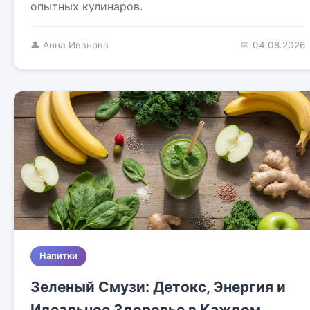
опытных кулинаров.
👤 Анна Иванова
📅 04.08.2026
Напитки
Зеленый Смузи: Детокс, Энергия и
Идеальное Здоровье в Каждом