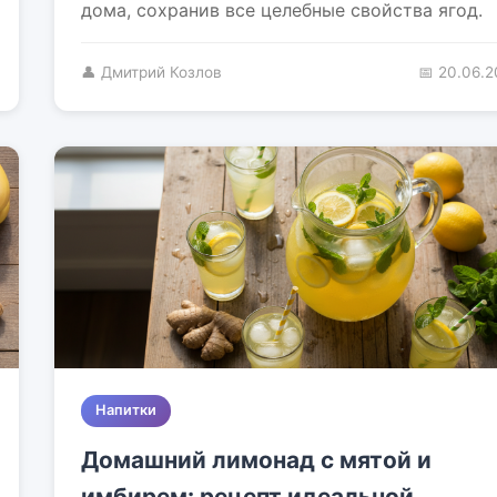
дома, сохранив все целебные свойства ягод.
👤 Дмитрий Козлов
📅 20.06.
Напитки
Домашний лимонад с мятой и
имбирем: рецепт идеальной