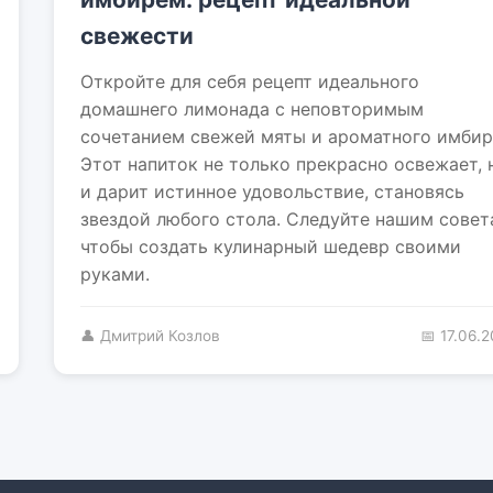
свежести
Откройте для себя рецепт идеального
домашнего лимонада с неповторимым
сочетанием свежей мяты и ароматного имбир
Этот напиток не только прекрасно освежает, 
и дарит истинное удовольствие, становясь
звездой любого стола. Следуйте нашим совет
чтобы создать кулинарный шедевр своими
руками.
👤 Дмитрий Козлов
📅 17.06.