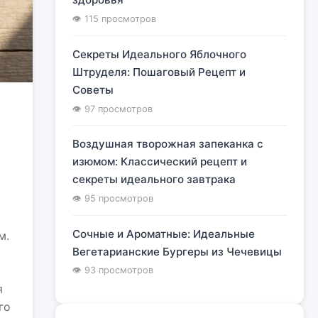
👁 115 просмотров
Секреты Идеального Яблочного
Штруделя: Пошаговый Рецепт и
Советы
👁 97 просмотров
Воздушная творожная запеканка с
изюмом: Классический рецепт и
секреты идеального завтрака
👁 95 просмотров
Сочные и Ароматные: Идеальные
м.
Вегетарианские Бургеры из Чечевицы
👁 93 просмотров
я
го