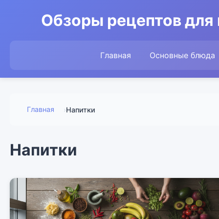
Обзоры рецептов для 
Главная
Основные блюда
Главная
›
Напитки
Напитки