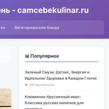
ь - camcebekulinar.ru
тки
Вегетарианские блюда
📊 Популярное
Зеленый Смузи: Детокс, Энергия и
Идеальное Здоровье в Каждом Глотке
👁 166 просмотров
Клюквенно-брусничный морс:
Классика русских напитков для
здоровья