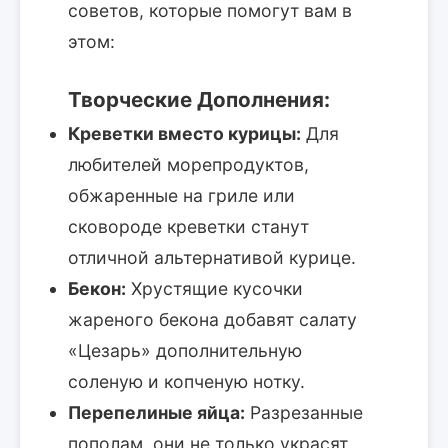
советов, которые помогут вам в
этом:
Творческие Дополнения:
Креветки вместо курицы:
Для
любителей морепродуктов,
обжаренные на гриле или
сковороде креветки станут
отличной альтернативой курице.
Бекон:
Хрустящие кусочки
жареного бекона добавят салату
«Цезарь» дополнительную
соленую и копченую нотку.
Перепелиные яйца:
Разрезанные
пополам, они не только украсят