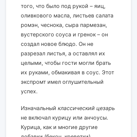
того, что было под рукой – яиц,
оливкового масла, листьев салата
ромэн, чеснока, сыра пармезан,
вустерского соуса и гренок – он
создал новое блюдо. Он не
разрезал листья, а оставлял их
целыми, чтобы гости могли брать
их руками, обмакивая в соус. Этот
экспромт имел оглушительный
успех.
Изначальный
классический цезарь
не включал курицу или анчоусы.
Курица, как и многие другие
добавки (бекон, креветки),