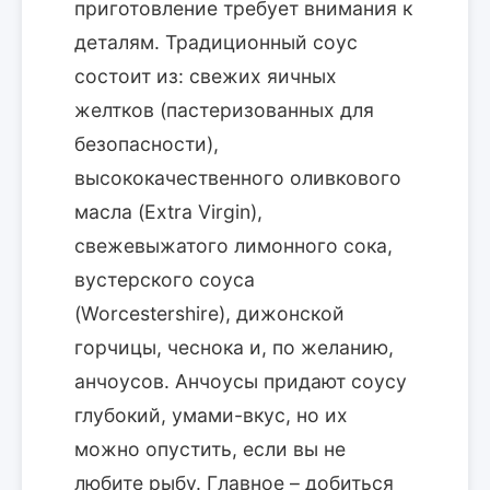
приготовление требует внимания к
деталям. Традиционный соус
состоит из: свежих яичных
желтков (пастеризованных для
безопасности),
высококачественного оливкового
масла (Extra Virgin),
свежевыжатого лимонного сока,
вустерского соуса
(Worcestershire), дижонской
горчицы, чеснока и, по желанию,
анчоусов. Анчоусы придают соусу
глубокий, умами-вкус, но их
можно опустить, если вы не
любите рыбу. Главное – добиться