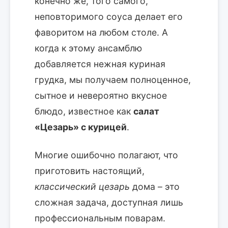
конечно же, того самого,
неповторимого соуса делает его
фаворитом на любом столе. А
когда к этому ансамблю
добавляется нежная куриная
грудка, мы получаем полноценное,
сытное и невероятно вкусное
блюдо, известное как
салат
«Цезарь» с курицей
.
Многие ошибочно полагают, что
приготовить настоящий,
классический цезарь
дома – это
сложная задача, доступная лишь
профессиональным поварам.