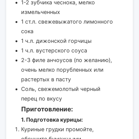
1-2 зубчика чеснока, мелко
измельченных
1 ст.л. свежевыжатого лимонного
сока
1 ч.л. дижонской горчицы
1 ч.л. вустерского соуса
2-3 филе анчоусов (по желанию),
очень мелко порубленных или
растертых в пасту
Соль, свежемолотый черный
перец по вкусу
Приготовление:
1. Подготовка курицы:
Куриные грудки промойте,
обсушите бумажными