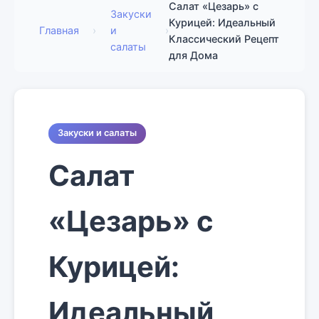
Салат «Цезарь» с
Закуски
Курицей: Идеальный
Главная
›
и
›
Классический Рецепт
салаты
для Дома
Закуски и салаты
Салат
«Цезарь» с
Курицей:
Идеальный