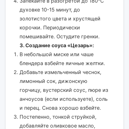
Запекайте в разогретой до 180°C
духовке 10-15 минут, до
золотистого цвета и хрустящей
корочки. Периодически
помешивайте. Остудите гренки.
3. Создание соуса «Цезарь»:
В небольшой миске или чаше
блендера взбейте яичные желтки.
Добавьте измельченный чеснок,
лимонный сок, дижонскую
горчицу, вустерский соус, пюре из
анчоусов (если используете), соль
и перец. Снова хорошо взбейте.
Постепенно, тонкой струйкой,
добавляйте оливковое масло,