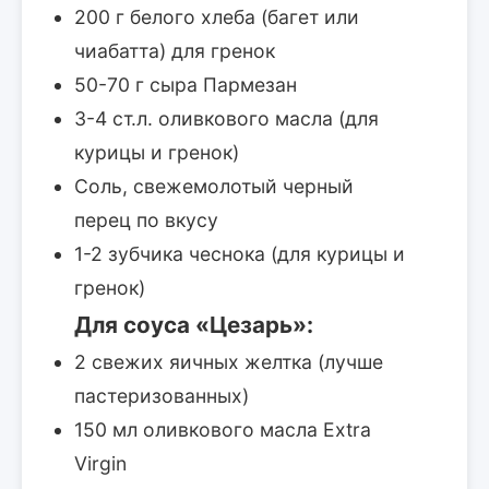
200 г белого хлеба (багет или
чиабатта) для гренок
50-70 г сыра Пармезан
3-4 ст.л. оливкового масла (для
курицы и гренок)
Соль, свежемолотый черный
перец по вкусу
1-2 зубчика чеснока (для курицы и
гренок)
Для соуса «Цезарь»:
2 свежих яичных желтка (лучше
пастеризованных)
150 мл оливкового масла Extra
Virgin